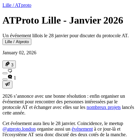
Lille / ATproto
ATProto Lille - Janvier 2026
Un événement lillois le 28 janvier pour discuter du protocole AT.
Lille / Atproto
January 02, 2026
3
1
2026 s’annonce avec une bonne résolution : enfin organiser un
événement pour rencontrer des personnes intéressées par le
protocole AT et échanger avec elles sur les
nombreux projets
lancés
cette année.
Cet événement aura lieu
le 28 janvier
. Coincidence, le meetup
@atproto.london
organise aussi un
événement
à ce jour-là et
l'écosystème AT sera donc discuté des deux cotés de la manche.