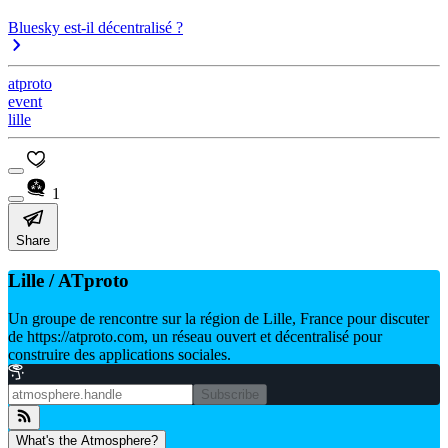
Bluesky est-il décentralisé ?
atproto
event
lille
1
Share
Lille / ATproto
Un groupe de rencontre sur la région de Lille, France pour discuter
de https://atproto.com, un réseau ouvert et décentralisé pour
construire des applications sociales.
Subscribe
What's the Atmosphere?