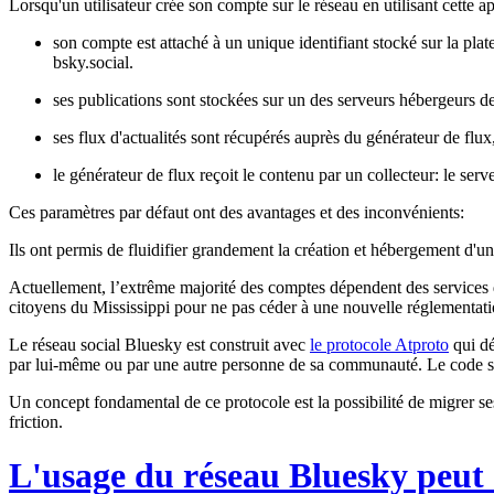
Lorsqu'un utilisateur crée son compte sur le réseau en utilisant cette ap
son compte est attaché à un unique identifiant stocké sur la pla
bsky.social
.
ses publications sont stockées sur un des serveurs hébergeurs 
ses flux d'actualités sont récupérés auprès du générateur de flux
le générateur de flux reçoit le contenu par un collecteur: le serve
Ces paramètres par défaut ont des avantages et des inconvénients:
Ils ont permis de fluidifier grandement la création et hébergement d'un
Actuellement, l’extrême majorité des comptes dépendent des services de 
citoyens du Mississippi pour ne pas céder à une nouvelle réglementation 
Le réseau social Bluesky est construit avec
le protocole Atproto
qui dé
par lui-même ou par une autre personne de sa communauté.
Le code s
Un concept fondamental de ce protocole est la possibilité de migrer ses 
friction.
L'usage du réseau Bluesky peut 