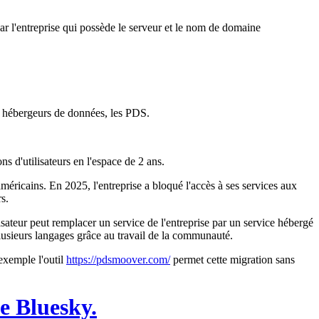
ar l'entreprise qui possède le serveur et le nom de domaine
rs hébergeurs de données, les
PDS.
ns d'utilisateurs
en l'espace de 2 ans.
méricains. En 2025, l'entreprise a bloqué l'accès à ses services aux
s.
ilisateur peut remplacer un service de l'entreprise par un service hébergé
lusieurs langages grâce au travail de la communauté.
 exemple l'outil
https://pdsmoover.com/
permet cette migration sans
e Bluesky.