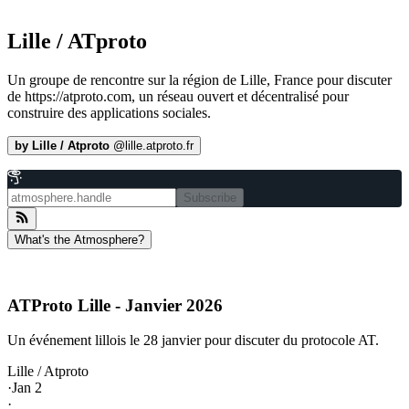
Lille / ATproto
Un groupe de rencontre sur la région de Lille, France pour discuter
de https://atproto.com, un réseau ouvert et décentralisé pour
construire des applications sociales.
by
Lille / Atproto
@
lille.atproto.fr
Subscribe
What's the Atmosphere?
ATProto Lille - Janvier 2026
Un événement lillois le 28 janvier pour discuter du protocole AT.
Lille / Atproto
·
Jan 2
·